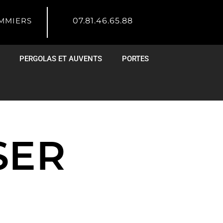
OMMIERS
07.81.46.65.88
PERGOLAS ET AUVENTS
PORTES
SER