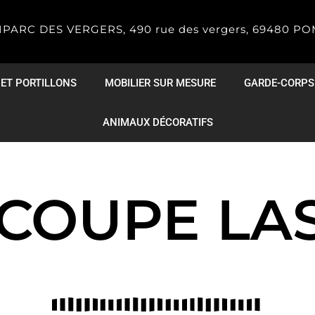
IPARC DES VERGERS, 490 rue des vergers, 69480 P
 ET PORTILLONS
MOBILIER SUR MESURE
GARDE-CORPS
ANIMAUX DÉCORATIFS
COUPE LA